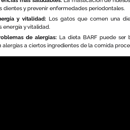
y encías más saludables:
La masticación de huesos
os dientes y prevenir enfermedades periodontales.
ergía y vitalidad:
Los gatos que comen una die
 energía y vitalidad.
oblemas de alergias:
La dieta BARF puede ser b
 alergias a ciertos ingredientes de la comida proc