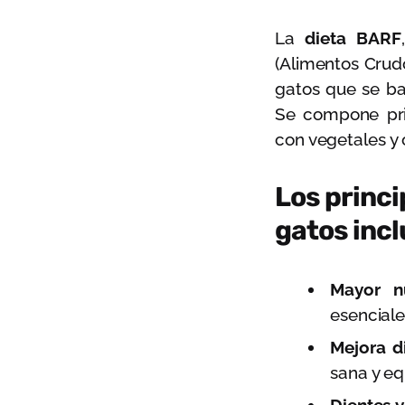
La
dieta BARF
(Alimentos Crud
gatos que se ba
Se compone pri
con vegetales y 
Los princi
gatos incl
Mayor nu
esencial
Mejora di
sana y eq