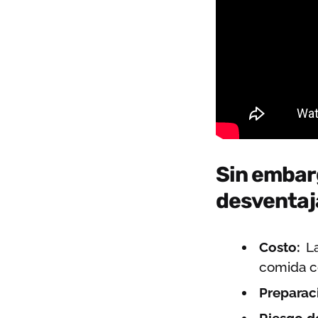
Sin embarg
desventaj
Costo:
La
comida c
Preparac