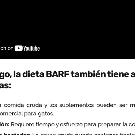
o, la dieta BARF también tiene 
as:
 comida cruda y los suplementos pueden ser m
omercial para gatos.
ión:
Requiere tiempo y esfuerzo para preparar la c