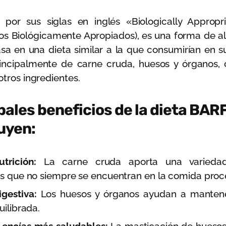
, por sus siglas en inglés «Biologically Approp
os Biológicamente Apropiados), es una forma de a
sa en una dieta similar a la que consumirían en su
ncipalmente de carne cruda, huesos y órganos
otros ingredientes.
pales beneficios de la dieta BAR
uyen:
trición:
La carne cruda aporta una variedad
es que no siempre se encuentran en la comida proc
gestiva:
Los huesos y órganos ayudan a mantene
uilibrada.