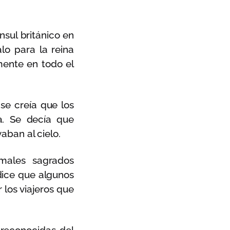
nsul británico en
lo para la reina
mente en todo el
se creía que los
a. Se decía que
aban al cielo.
males sagrados
 dice que algunos
 los viajeros que