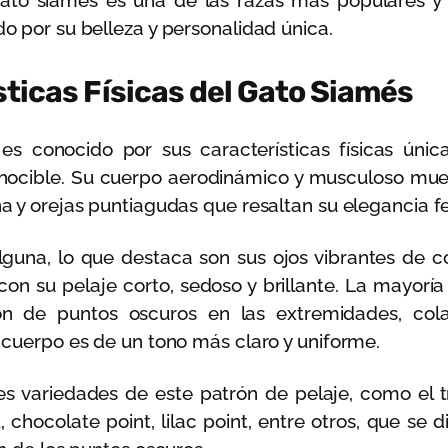
gato siamés es una de las razas más populares y
 por su belleza y personalidad única.
ticas Físicas del Gato Siamés
es conocido por sus características físicas úni
nocible. Su cuerpo aerodinámico y musculoso mu
 y orejas puntiagudas que resaltan su elegancia fe
guna, lo que destaca son sus ojos vibrantes de co
on su pelaje corto, sedoso y brillante. La mayorí
ón de puntos oscuros en las extremidades, cola,
 cuerpo es de un tono más claro y uniforme.
es variedades de este patrón de pelaje, como el t
, chocolate point, lilac point, entre otros, que se 