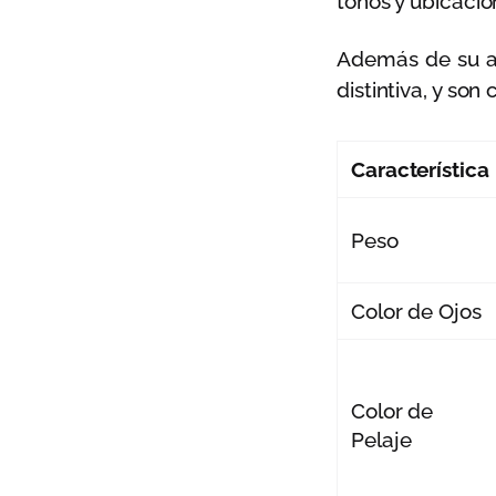
tonos y ubicació
Además de su ap
distintiva, y so
Característica
Peso
Color de Ojos
Color de
Pelaje