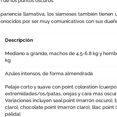
n de los puntos oscuros.
ariencia llamativa, los siameses también tienen 
n conocidos por ser muy comunicativos con sus dueñ
Descripción
Mediano a grande, machos de 4.5-6.8 kg y hembr
kg
Azules intensos, de forma almendrada
Pelaje corto y suave con point coloration (cuerpo
extremidades/os/patas, orejas y cara más oscur
Variaciones incluyen seal point (marrón oscuro), b
claro), chocolate point (marrón claro), lilac point
pálida).