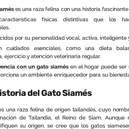
iamés
es una raza felina con una historia fascinante 
aracterísticas físicas distintivas que los h
les.
idos por su personalidad vocal, activa, inteligente 
en cuidados esenciales, como una dieta balan
 ejercicio y atención veterinaria regular.
vencia con un gato siamés
en el hogar puede ser 
porciona un ambiente enriquecedor para su bienesta
istoria del Gato Siamés
s una raza felina de origen tailandés, cuyo nombr
nación de Tailandia, el Reino de Siam. Aunque n
rifiquen su origen, se cree que los gatos siamese