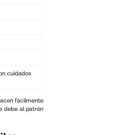
con cuidados
 hacen fácilmente
se debe al patrón