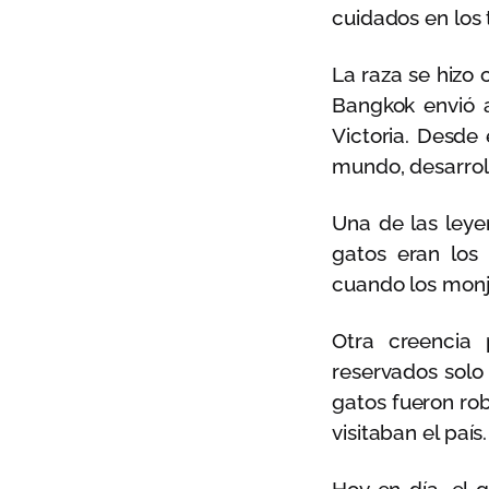
cuidados en los 
La raza se hizo 
Bangkok envió a
Victoria. Desde
mundo, desarroll
Una de las leye
gatos eran los
cuando los monje
Otra creencia
reservados solo 
gatos fueron rob
visitaban el país.